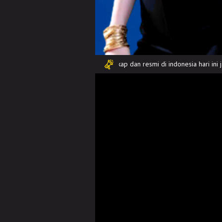
lengkap dan resmi di indonesia hari ini jaminan jackpot slot gacor royal
lengkap dan resmi di indonesia hari ini jaminan jackpot slot gacor royal