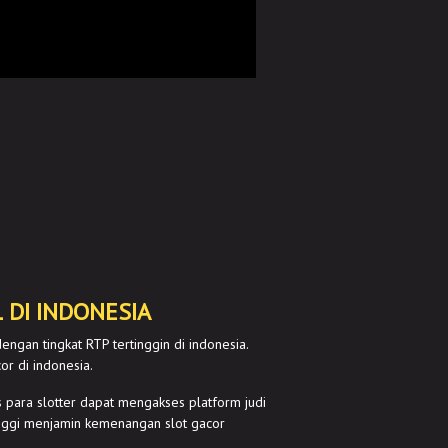
 DI INDONESIA
ngan tingkat RTP tertinggin di indonesia.
or di indonesia.
s para slotter dapat mengakses platform judi
tinggi menjamin kemenangan slot gacor