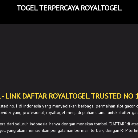
TOGEL TERPERCAYA ROYALTOGEL
 - LINK DAFTAR ROYALTOGEL TRUSTED NO 1
usted no.1 di indonesia yang menyediakan berbagai permainan slot gacor de
der yang profesional, royaltogel menjadi pilihan utama untuk slotter gac
tters dari seluruh indonesia. hanya dengan menekan tombol "DAFTAR" di ata
altogel. yang akan memberikan pengalaman bermain terbaik, dengan RTP ter