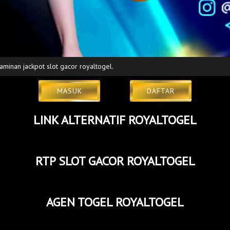
togel.
togel.
MASUK
DAFTAR
LINK ALTERNATIF ROYALTOGEL
RTP SLOT GACOR ROYALTOGEL
AGEN TOGEL ROYALTOGEL