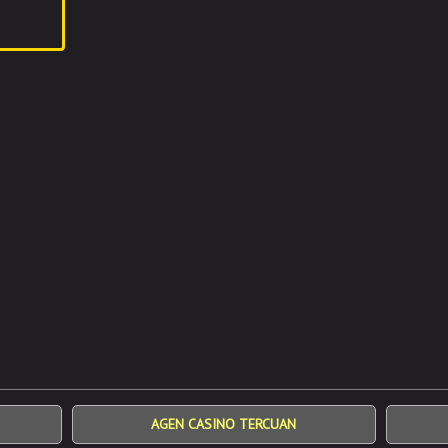
AGEN CASINO TERCUAN